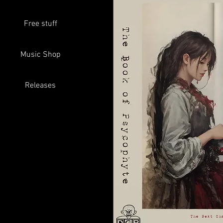
Free stuff
Music Shop
Releases