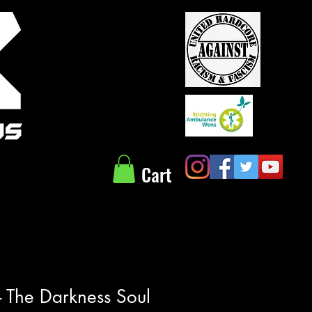
Cart
- The Darkness Soul