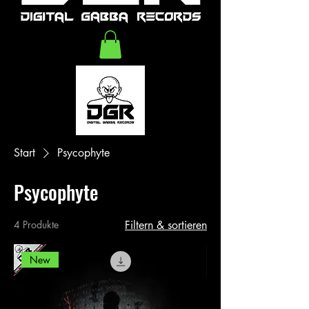
Start
Psycophyte
Psycophyte
4 Produkte
Filtern & sortieren
New