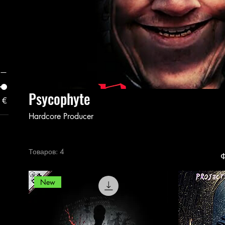
Psycophyte
 €
Hardcore Producer
Товаров: 4
Ф
New