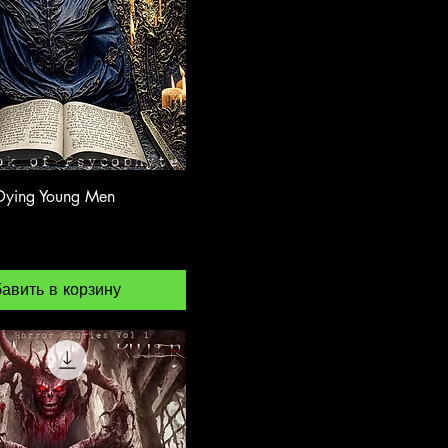
 Dying Young Men
авить в корзину