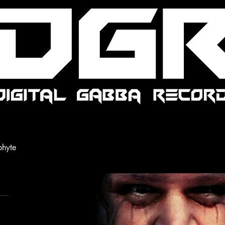
phyte