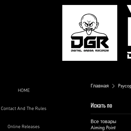
Главная
Psyco
HOME
Искать по
Contact And The Rules
Все товары
Online Releases
Aiming Point