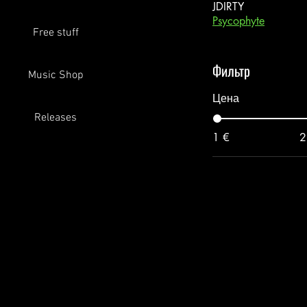
JDIRTY
Psycophyte
Free stuff
Фильтр
Music Shop
Цена
Releases
1 €
2